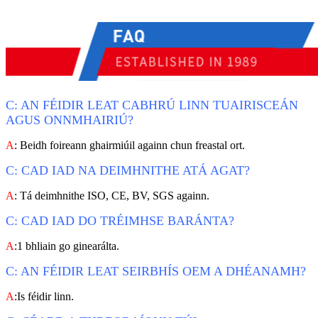
C: AN FÉIDIR LEAT CABHRÚ LINN TUAIRISCEÁN
AGUS ONNMHAIRIÚ?
A
: Beidh foireann ghairmiúil againn chun freastal ort.
C: CAD IAD NA DEIMHNITHE ATÁ AGAT?
A
: Tá deimhnithe ISO, CE, BV, SGS againn.
C: CAD IAD DO TRÉIMHSE BARÁNTA?
A
:1 bhliain go ginearálta.
C: AN FÉIDIR LEAT SEIRBHÍS OEM A DHÉANAMH?
A
:Is féidir linn.