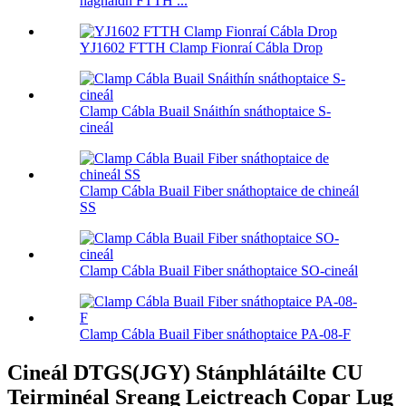
haghaidh FTTH ...
YJ1602 FTTH Clamp Fionraí Cábla Drop
Clamp Cábla Buail Snáithín snáthoptaice S-
cineál
Clamp Cábla Buail Fiber snáthoptaice de chineál
SS
Clamp Cábla Buail Fiber snáthoptaice SO-cineál
Clamp Cábla Buail Fiber snáthoptaice PA-08-F
Cineál DTGS(JGY) Stánphlátáilte CU
Teirminéal Sreang Leictreach Copar Lug